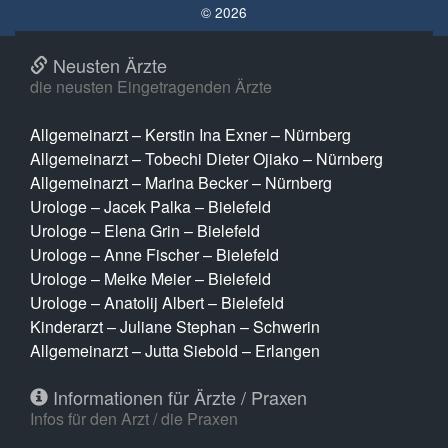
© 2026
Neusten Ärzte
die neusten Eingetragenden Ärzte
Allgemeinarzt – Kerstin Ina Exner – Nürnberg
Allgemeinarzt – Tobechi Dieter Ojiako – Nürnberg
Allgemeinarzt – Marina Becker – Nürnberg
Urologe – Jacek Palka – Bielefeld
Urologe – Elena Grin – Bielefeld
Urologe – Anne Fischer – Bielefeld
Urologe – Meike Meier – Bielefeld
Urologe – Anatolij Albert – Bielefeld
Kinderarzt – Juliane Stephan – Schwerin
Allgemeinarzt – Jutta Siebold – Erlangen
Informationen für Ärzte / Praxen
Infos für den Arzt / die Praxen