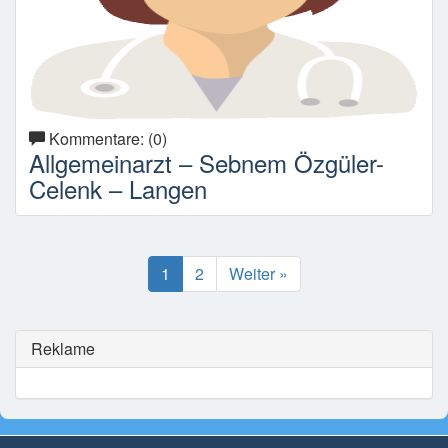
Kommentare: (0)
Allgemeinarzt – Sebnem Özgüler-
Celenk – Langen
1
2
Weiter »
Reklame