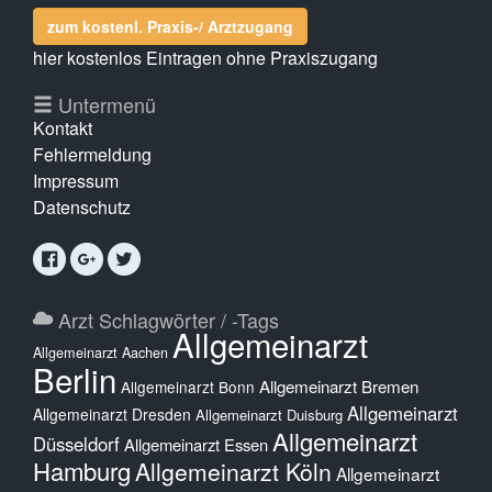
zum kostenl. Praxis-/ Arztzugang
hier kostenlos Eintragen ohne Praxiszugang
Untermenü
Kontakt
Fehlermeldung
Impressum
Datenschutz
Arzt Schlagwörter / -Tags
Allgemeinarzt
Allgemeinarzt Aachen
Berlin
Allgemeinarzt Bremen
Allgemeinarzt Bonn
Allgemeinarzt
Allgemeinarzt Dresden
Allgemeinarzt Duisburg
Allgemeinarzt
Düsseldorf
Allgemeinarzt Essen
Hamburg
Allgemeinarzt Köln
Allgemeinarzt