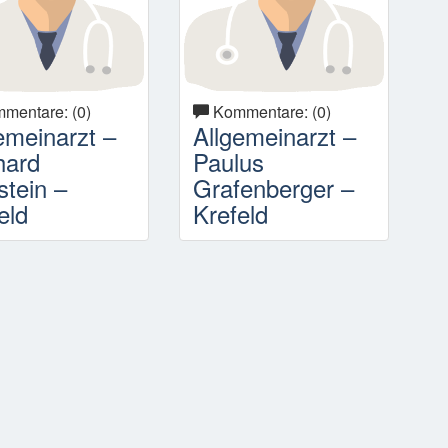
mentare: (0)
Kommentare: (0)
emeinarzt –
Allgemeinarzt –
hard
Paulus
stein –
Grafenberger –
eld
Krefeld