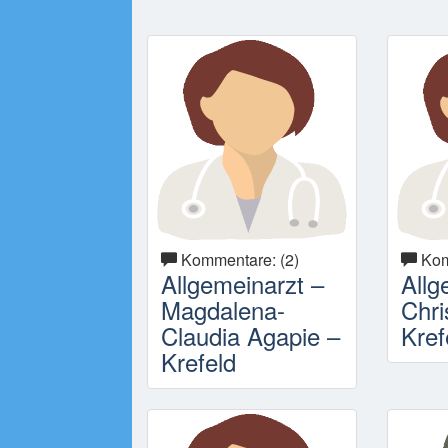
Kommentare: (2)
Kom
Allgemeinarzt –
Allg
Magdalena-
Chri
Claudia Agapie –
Kref
Krefeld