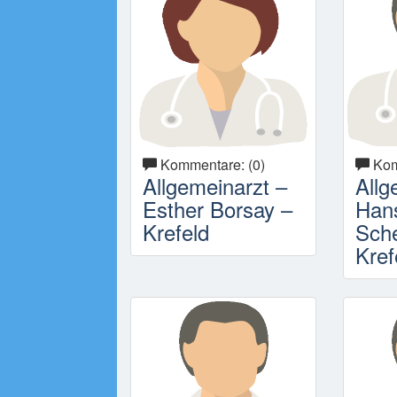
Kommentare: (0)
Kom
Allgemeinarzt –
Allg
Esther Borsay –
Han
Krefeld
Sch
Kref