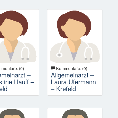
mentare: (0)
Kommentare: (0)
emeinarzt –
Allgemeinarzt –
stine Hauff –
Laura Ufermann
eld
– Krefeld