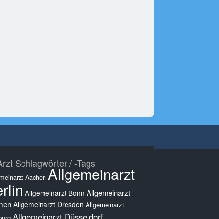
rzt Schlagwörter / -Tags
Allgemeinarzt
emeinarzt Aachen
rlin
Allgemeinarzt
Allgemeinarzt Bonn
men
Allgemeinarzt Dresden
Allgemeinarzt
Allgemeinarzt Düsseldorf
burg