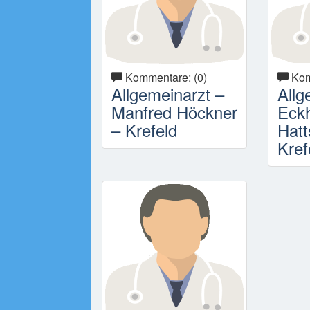
Kommentare: (0)
Kom
Allgemeinarzt –
Allg
Manfred Höckner
Eck
– Krefeld
Hatt
Kref