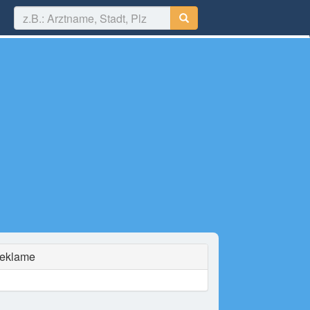
eklame