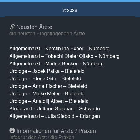
© 2026
Neusten Ärzte
die neusten Eingetragenden Ärzte
Allgemeinarzt – Kerstin Ina Exner – Nürnberg
Allgemeinarzt – Tobechi Dieter Ojiako – Nürnberg
Allgemeinarzt – Marina Becker – Nürnberg
Urologe – Jacek Palka – Bielefeld
Urologe – Elena Grin – Bielefeld
Urologe – Anne Fischer – Bielefeld
Urologe – Meike Meier – Bielefeld
Urologe – Anatolij Albert – Bielefeld
Kinderarzt – Juliane Stephan – Schwerin
Allgemeinarzt – Jutta Siebold – Erlangen
Informationen für Ärzte / Praxen
Infos für den Arzt / die Praxen