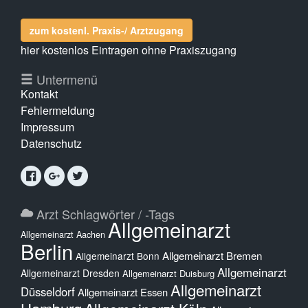
zum kostenl. Praxis-/ Arztzugang
hier kostenlos Eintragen ohne Praxiszugang
Untermenü
Kontakt
Fehlermeldung
Impressum
Datenschutz
Arzt Schlagwörter / -Tags
Allgemeinarzt
Allgemeinarzt Aachen
Berlin
Allgemeinarzt Bremen
Allgemeinarzt Bonn
Allgemeinarzt
Allgemeinarzt Dresden
Allgemeinarzt Duisburg
Allgemeinarzt
Düsseldorf
Allgemeinarzt Essen