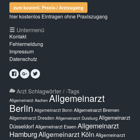
zum kostenl. Praxis-/ Arztzugang
hier kostenlos Eintragen ohne Praxiszugang
Untermenü
Kontakt
Fehlermeldung
Impressum
Datenschutz
Arzt Schlagwörter / -Tags
Allgemeinarzt
Allgemeinarzt Aachen
Berlin
Allgemeinarzt Bremen
Allgemeinarzt Bonn
Allgemeinarzt
Allgemeinarzt Dresden
Allgemeinarzt Duisburg
Allgemeinarzt
Düsseldorf
Allgemeinarzt Essen
Hamburg
Allgemeinarzt Köln
Allgemeinarzt