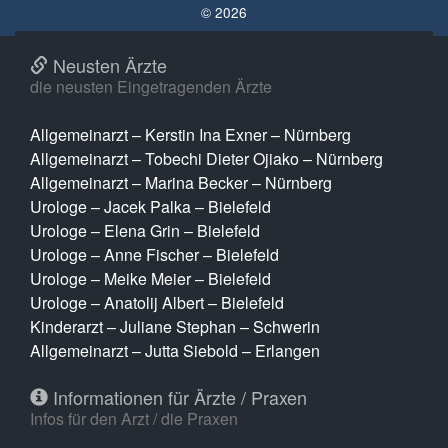
© 2026
Neusten Ärzte
die neusten Eingetragenden Ärzte
Allgemeinarzt – Kerstin Ina Exner – Nürnberg
Allgemeinarzt – Tobechi Dieter Ojiako – Nürnberg
Allgemeinarzt – Marina Becker – Nürnberg
Urologe – Jacek Palka – Bielefeld
Urologe – Elena Grin – Bielefeld
Urologe – Anne Fischer – Bielefeld
Urologe – Meike Meier – Bielefeld
Urologe – Anatolij Albert – Bielefeld
Kinderarzt – Juliane Stephan – Schwerin
Allgemeinarzt – Jutta Siebold – Erlangen
Informationen für Ärzte / Praxen
Infos für den Arzt / die Praxen