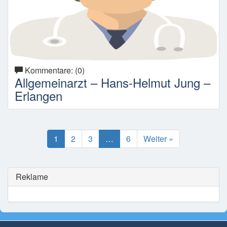
Kommentare: (0)
Allgemeinarzt – Hans-Helmut Jung –
Erlangen
1
2
3
…
6
Weiter »
Reklame