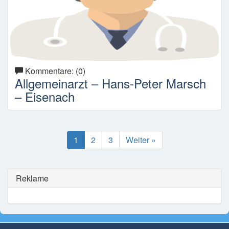
Kommentare: (0)
Allgemeinarzt – Hans-Peter Marsch
– Eisenach
1
2
3
Weiter »
Reklame