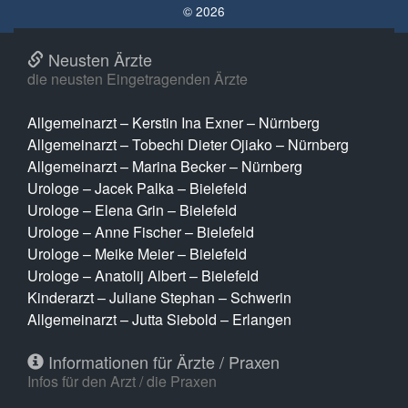
© 2026
Neusten Ärzte
die neusten Eingetragenden Ärzte
Allgemeinarzt – Kerstin Ina Exner – Nürnberg
Allgemeinarzt – Tobechi Dieter Ojiako – Nürnberg
Allgemeinarzt – Marina Becker – Nürnberg
Urologe – Jacek Palka – Bielefeld
Urologe – Elena Grin – Bielefeld
Urologe – Anne Fischer – Bielefeld
Urologe – Meike Meier – Bielefeld
Urologe – Anatolij Albert – Bielefeld
Kinderarzt – Juliane Stephan – Schwerin
Allgemeinarzt – Jutta Siebold – Erlangen
Informationen für Ärzte / Praxen
Infos für den Arzt / die Praxen