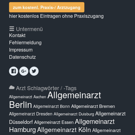
zum kostenl. Praxis-/ Arztzugang
hier kostenlos Eintragen ohne Praxiszugang
Untermenü
Kontakt
Fehlermeldung
Impressum
Datenschutz
Arzt Schlagwörter / -Tags
Allgemeinarzt
Allgemeinarzt Aachen
Berlin
Allgemeinarzt Bremen
Allgemeinarzt Bonn
Allgemeinarzt
Allgemeinarzt Dresden
Allgemeinarzt Duisburg
Allgemeinarzt
Düsseldorf
Allgemeinarzt Essen
Hamburg
Allgemeinarzt Köln
Allgemeinarzt