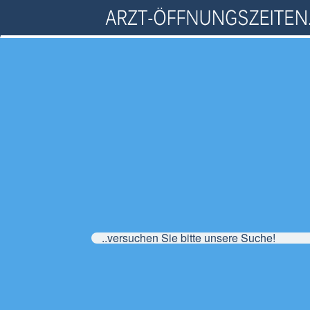
..versuchen Sie bitte unsere Suche!