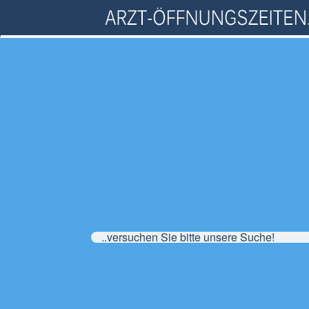
..versuchen Sie bitte unsere Suche!