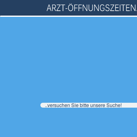
..versuchen Sie bitte unsere Suche!