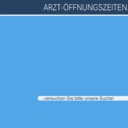
..versuchen Sie bitte unsere Suche!