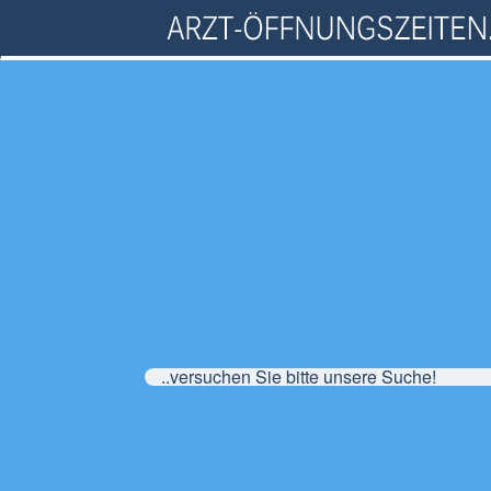
..versuchen Sie bitte unsere Suche!