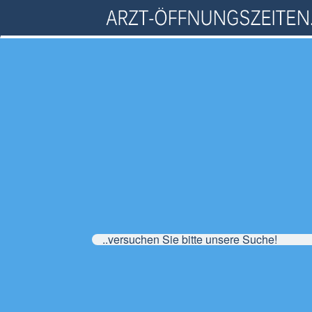
..versuchen Sie bitte unsere Suche!