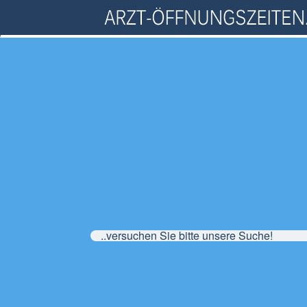
..versuchen Sie bitte unsere Suche!