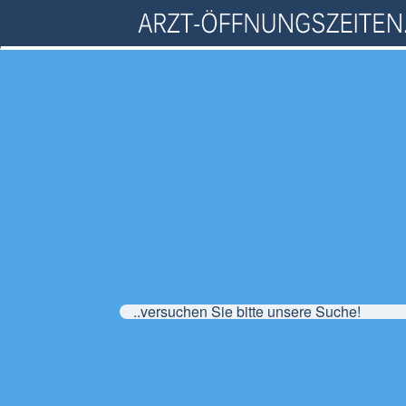
..versuchen Sie bitte unsere Suche!