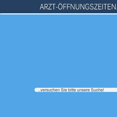
..versuchen Sie bitte unsere Suche!