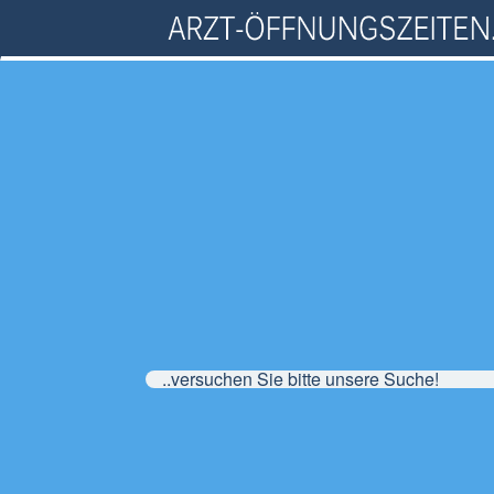
..versuchen Sie bitte unsere Suche!