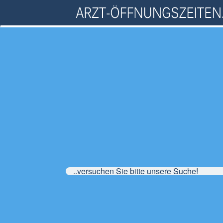
..versuchen Sie bitte unsere Suche!