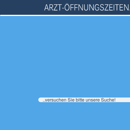
..versuchen Sie bitte unsere Suche!