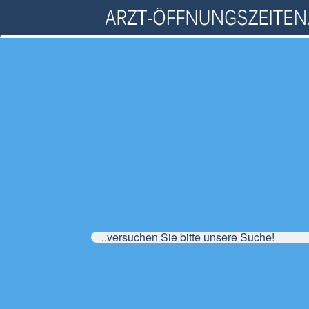
..versuchen Sie bitte unsere Suche!