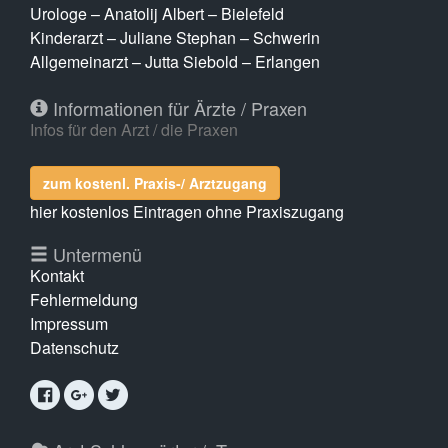
Urologe – Anatolij Albert – Bielefeld
Kinderarzt – Juliane Stephan – Schwerin
Allgemeinarzt – Jutta Siebold – Erlangen
Informationen für Ärzte / Praxen
Infos für den Arzt / die Praxen
zum kostenl. Praxis-/ Arztzugang
hier kostenlos Eintragen ohne Praxiszugang
Untermenü
Kontakt
Fehlermeldung
Impressum
Datenschutz