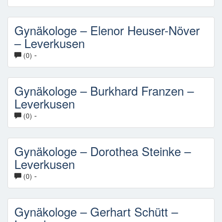
Gynäkologe – Elenor Heuser-Növer
– Leverkusen
-
(0)
Gynäkologe – Burkhard Franzen –
Leverkusen
-
(0)
Gynäkologe – Dorothea Steinke –
Leverkusen
-
(0)
Gynäkologe – Gerhart Schütt –