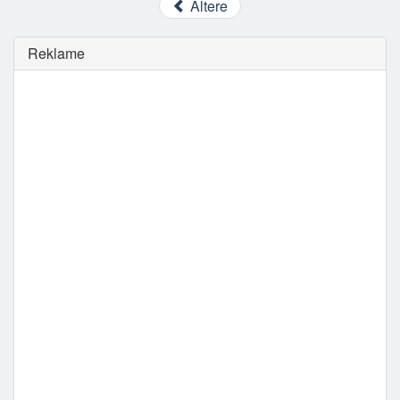
Ältere
Reklame