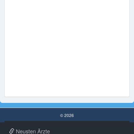
© 2026
Neusten Ärzte