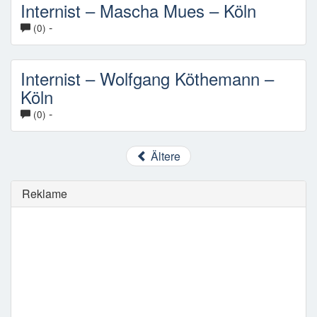
Internist – Mascha Mues – Köln
-
(0)
Internist – Wolfgang Köthemann –
Köln
-
(0)
Ältere
Reklame