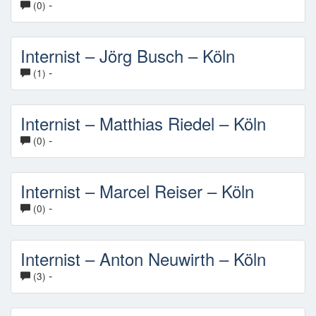
-
(0)
Internist – Jörg Busch – Köln
-
(1)
Internist – Matthias Riedel – Köln
-
(0)
Internist – Marcel Reiser – Köln
-
(0)
Internist – Anton Neuwirth – Köln
-
(3)