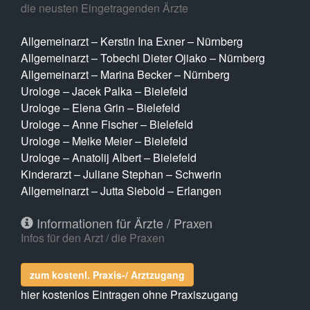
die neusten Eingetragenden Ärzte
Allgemeinarzt – Kerstin Ina Exner – Nürnberg
Allgemeinarzt – Tobechi Dieter Ojiako – Nürnberg
Allgemeinarzt – Marina Becker – Nürnberg
Urologe – Jacek Palka – Bielefeld
Urologe – Elena Grin – Bielefeld
Urologe – Anne Fischer – Bielefeld
Urologe – Meike Meier – Bielefeld
Urologe – Anatolij Albert – Bielefeld
Kinderarzt – Juliane Stephan – Schwerin
Allgemeinarzt – Jutta Siebold – Erlangen
Informationen für Ärzte / Praxen
Infos für den Arzt / die Praxen
zum kostenl. Praxis-/ Arztzugang
hier kostenlos Eintragen ohne Praxiszugang