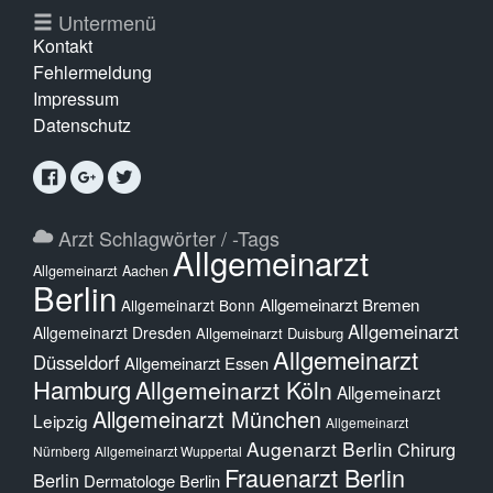
Untermenü
Kontakt
Fehlermeldung
Impressum
Datenschutz
Arzt Schlagwörter / -Tags
Allgemeinarzt
Allgemeinarzt Aachen
Berlin
Allgemeinarzt Bremen
Allgemeinarzt Bonn
Allgemeinarzt
Allgemeinarzt Dresden
Allgemeinarzt Duisburg
Allgemeinarzt
Düsseldorf
Allgemeinarzt Essen
Hamburg
Allgemeinarzt Köln
Allgemeinarzt
Allgemeinarzt München
Leipzig
Allgemeinarzt
Augenarzt Berlin
Chirurg
Nürnberg
Allgemeinarzt Wuppertal
Frauenarzt Berlin
Berlin
Dermatologe Berlin